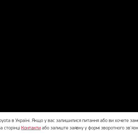
oyota в Україні. Якщо у вас залишилися питання або ви хочете за
а сторінці
Контакти
або залиште заявку у формі зворотного зв'язку