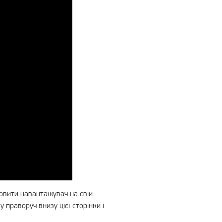
мовити навантажувач на свій
 праворуч внизу цієї сторінки і