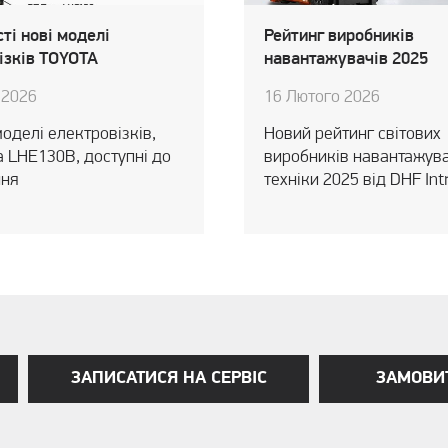
ті нові моделі
Рейтинг виробників
ізків TOYOTA
навантажувачів 2025
 2026
16 Лютого 2026
моделі електровізків,
Новий рейтинг світових
а LHE130B, доступні до
виробників навантажув
ня
техніки 2025 від DHF Intr
ЗАПИСАТИСЯ НА СЕРВІС
ЗАМОВИ