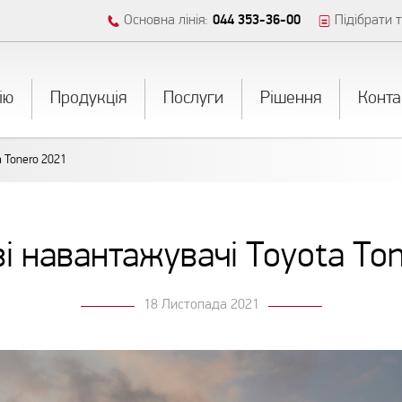
Основна лінія:
044 353-36-00
Підібрати т
iю
Продукція
Послуги
Рішення
Конта
 Tonero 2021
і навантажувачі Toyota To
18 Листопада 2021