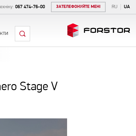
ехніку:
067 474-76-00
ЗАТЕЛЕФОНУЙТЕ МЕНІ
RU
UA
кти
nero Stage V