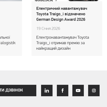
Електричний навантажувач
Toyota Traigo_i відзначено
German Design Award 2026
19 Січня 2026
альної
Електронавантажувач Toyota
alogistik
Traigo_i отримав премію за
найкращий дизайн
ТИ ДЗВІНОК