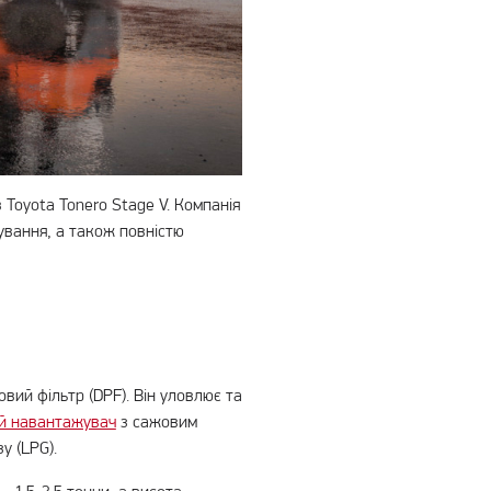
Toyota Tonero Stage V. Компанія
ування, а також повністю
ий фільтр (DPF). Він уловлює та
й навантажувач
з сажовим
у (LPG).