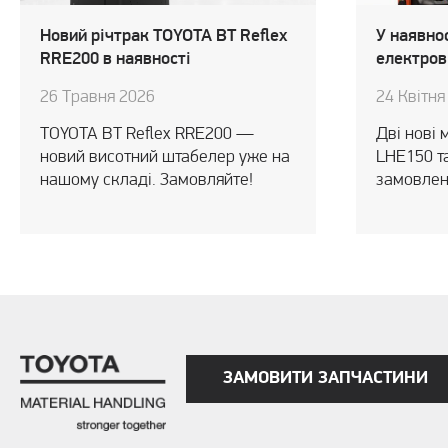
Новий річтрак TOYOTA BT Reflex
У наявнос
RRE200 в наявності
електров
26 Травня 2026
24 Квітня
TOYOTA BT Reflex RRE200 —
Дві нові 
новий висотний штабелер уже на
LHE150 т
нашому складі. Замовляйте!
замовлен
ЗАМОВИТИ ЗАПЧАСТИНИ