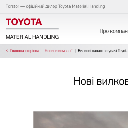
Forstor — офіційний дилер Toyota Material Handling
Про компан
Головна сторiнка
Новини компанії
Вилкові навантажувачі Toyota
Нові вилков