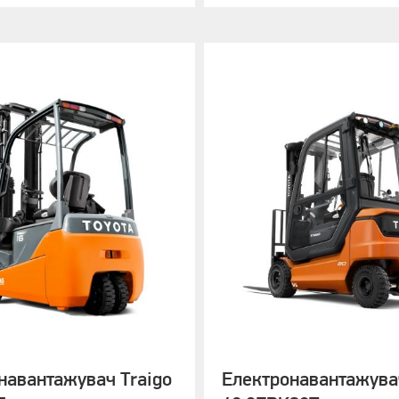
навантажувач Traigo
Електронавантажувач