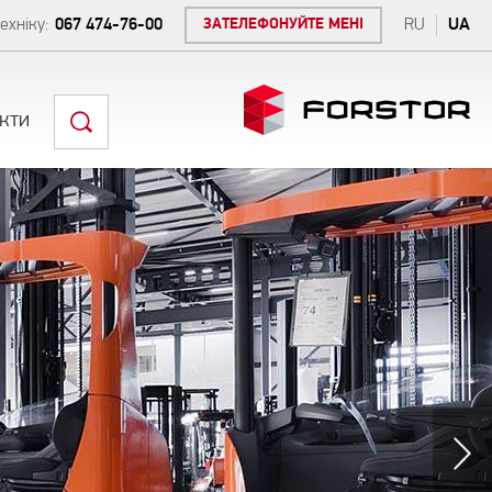
ехніку:
067 474-76-00
ЗАТЕЛЕФОНУЙТЕ МЕНІ
RU
UA
кти