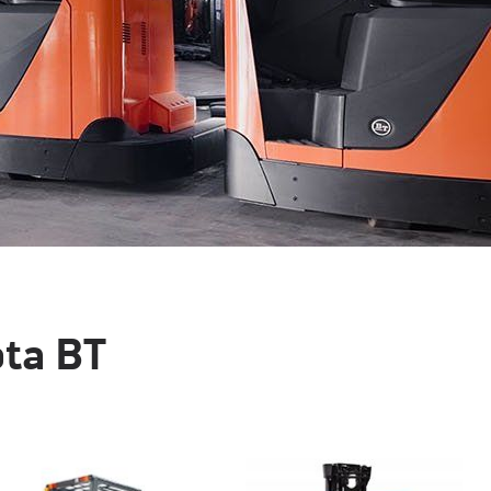
ta BT