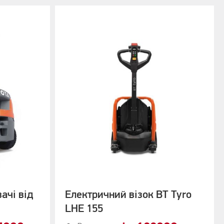
ачі від
Електричний візок BT Tyro
LHE 155