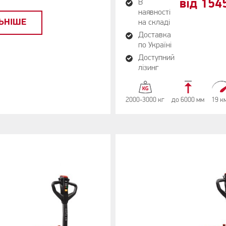
від 154
В
наявності
ЬНІШЕ
на складі
Доставка
по Україні
Доступний
лізинг
2000-3000 кг
до 6000 мм
19 к