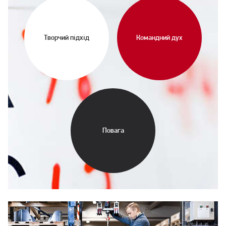
Творчий підхід
Командний дух
Повага