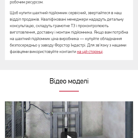
робочим ресурсом.
Щоб купити шахтний підйомник сервісний, звертайтеся в наш
відділ продажів. Кваліфіковані менеджери нададуть детальну
консультацію, складуть грамотне ТЗ і проконтролюють
виготовлення, доставку і монтаж підйомника. Якщо вам потрібна
на шахтний підйомник ціна виробника — купуйте обладнання
безпосередньо у заводу Форстор Індастрі. Для зв'язку з нашими
фахівцями використовуйте контакти
на цій сторінці
.
Відео моделі