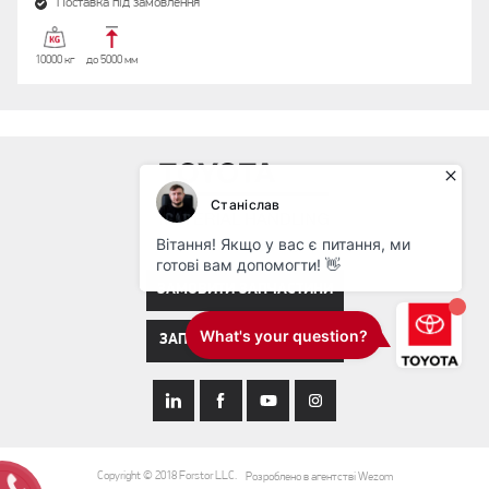
Поставка під замовлення
10000 кг
до 5000 мм
ЗАМОВИТИ ЗАПЧАСТИНИ
ЗАПИСАТИСЯ НА СЕРВІС
Copyright © 2018 Forstor LLC.
Розроблено в агентстві Wezom