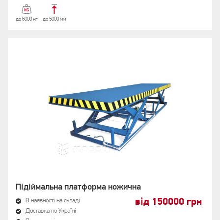
до 6000 кг
до 5000 мм
Підіймальна платформа ножична
від 150000 грн
В наявності на складі
Доставка по Україні