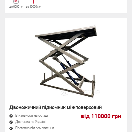
до 6000 кг
до 10000 мм
Двоножичний підйомник міжповерховий
від 110000 грн
В наявності на складі
Доставка по Україні
Поставка під замовлення