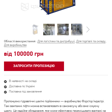
Області використання
:
Для логістики та дистрибуції
,
Для торгівлі та складу
,
Для виробництва
від 100000 грн
ЗАПРОСИТИ ПРОПОЗИЦІЮ
В наявності на складі
Доставка по Україні
Поставка під замовлення
Пропонуємо гідравлічні шахтні підйомники — виробництво Форстор Індастрі.
Такі вантажні ліфти можна встановлювати в самонесучу або вже існуючу
шахту. Це надійне обладнання, яке може ефективно переміщувати вантажі на