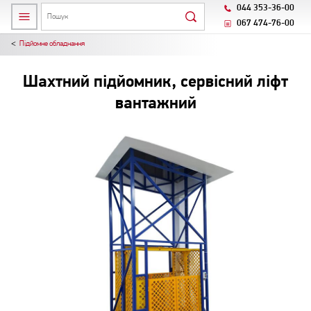
044 353-36-00
067 474-76-00
Підйомне обладнання
Шахтний підйомник, сервісний ліфт
вантажний