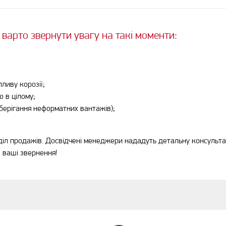
варто звернути увагу на такі моменти:
ливу корозії;
ю в цілому;
зберігання неформатних вантажів);
діл продажів. Досвідчені менеджери нададуть детальну консульта
а ваші звернення!