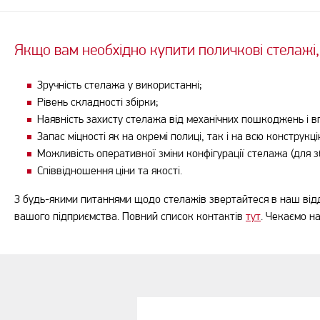
Якщо вам необхідно купити поличкові стелажі, 
Зручність стелажа у використанні;
Рівень складності збірки;
Наявність захисту стелажа від механічних пошкоджень і вп
Запас міцності як на окремі полиці, так і на всю конструкці
Можливість оперативної зміни конфігурації стелажа (для 
Співвідношення ціни та якості.
З будь-якими питаннями щодо стелажів звертайтеся в наш від
вашого підприємства. Повний список контактів
тут
. Чекаємо н