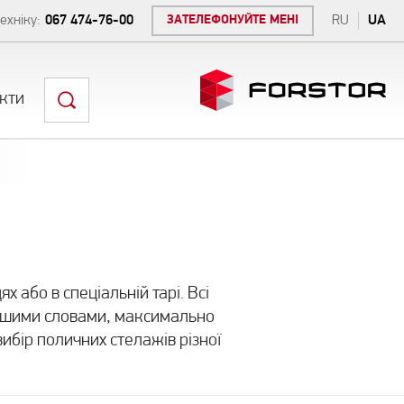
ехніку:
067 474-76-00
ЗАТЕЛЕФОНУЙТЕ МЕНІ
RU
UA
кти
 або в спеціальній тарі. Всі
 іншими словами, максимально
бір поличних стелажів різної