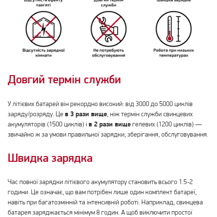
Довгий термін служби
У літієвих батарей він рекордно високий: від 3000 до 5000 циклів
заряду/розряду. Це
в 3 рази вище
, ніж термін служби свинцевих
акумуляторів (1500 циклів) і
в 2 рази вище
гелевих (1200 циклів) —
звичайно ж за умови правильної зарядки, зберігання, обслуговування.
Швидка зарядка
Час повної зарядки літієвого акумулятору становить всього 1.5-2
години. Це означає, що вам потрібен лише один комплект батареї,
навіть при багатозмінній та інтенсивній роботі. Наприклад, свинцева
батарея заряджається мінімум 8 годин. А щоб виключити простої