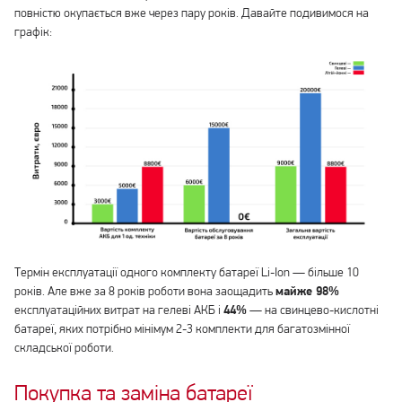
повністю окупається вже через пару років. Давайте подивимося на
графік:
Термін експлуатації одного комплекту батареї Li-Ion — більше 10
років. Але вже за 8 років роботи вона заощадить
майже 98%
експлуатаційних витрат на гелеві АКБ і
44%
— на свинцево-кислотні
батареї, яких потрібно мінімум 2-3 комплекти для багатозмінної
складської роботи.
Покупка та заміна батареї