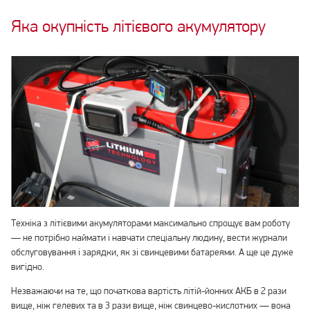
Яка окупність літієвого акумулятору
Техніка з літієвими акумуляторами максимально спрощує вам роботу
— не потрібно наймати і навчати спеціальну людину, вести журнали
обслуговування і зарядки, як зі свинцевими батареями. А ще це дуже
вигідно.
Незважаючи на те, що початкова вартість літій-йонних АКБ в 2 рази
вище, ніж гелевих та в 3 рази вище, ніж свинцево-кислотних — вона