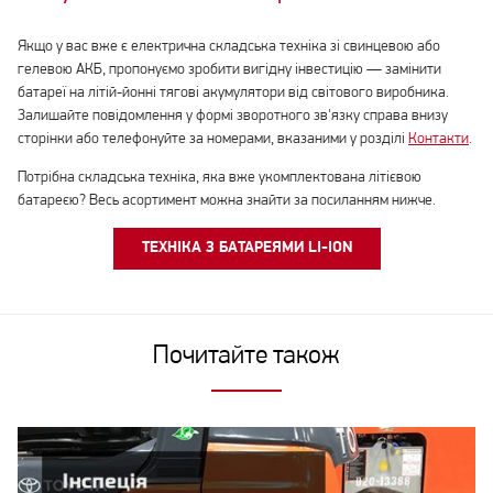
Якщо у вас вже є електрична складська техніка зі свинцевою або
гелевою АКБ, пропонуємо зробити вигідну інвестицію — замінити
батареї на літій-йонні тягові акумулятори від світового виробника.
Залишайте повідомлення у формі зворотного зв'язку справа внизу
сторінки або телефонуйте за номерами, вказаними у розділі
Контакти
.
Потрібна складська техніка, яка вже укомплектована літієвою
батареєю? Весь асортимент можна знайти за посиланням нижче.
ТЕХНІКА З БАТАРЕЯМИ LI-ION
Почитайте також