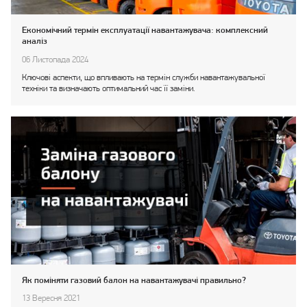
Економічний термін експлуатації навантажувача: комплексний
аналіз
06 Листопада 2024
Ключові аспекти, що впливають на термін служби навантажувальної
техніки та визначають оптимальний час її заміни.
Як поміняти газовий балон на навантажувачі правильно?
13 Вересня 2021