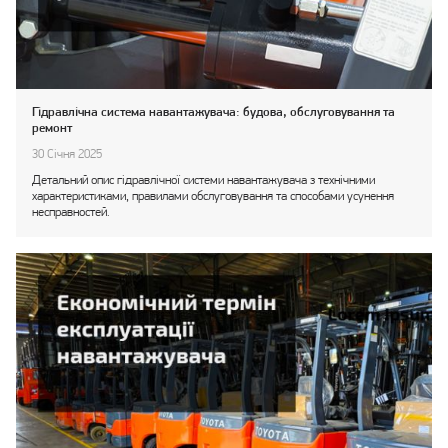
Гідравлічна система навантажувача: будова, обслуговування та
ремонт
30 Січня 2025
Детальний опис гідравлічної системи навантажувача з технічними
характеристиками, правилами обслуговування та способами усунення
несправностей.