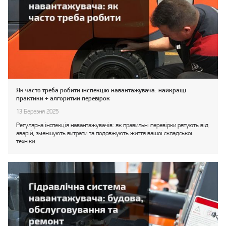
Як часто треба робити інспекцію навантажувача: найкращі
практики + алгоритми перевірок
13 Березня 2025
Регулярна інспекція навантажувачів: як правильні перевірки рятують від
аварій, зменшують витрати та подовжують життя вашої складської
техніки.