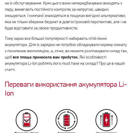
на їх обслуговування. Крім цього вони непередбачувано виходять з
ладу, вимагають постійного контролю за напругою, швидко
зношуються. І компанії знаходяться в пошуках вигідної альтернативи,
яка не тільки збереже бюджет в довгостроковій перспективі, але і не
буде відставати за своєю продуктивністю.
Тому зараз все більшої популярності набирають літій-йонні
акумулятори. Для їх зарядки не потрібно обладнувати окрему кімнату
з посиленою вентиляцією, а, отже, ви можете розпланувати склад так,
щоб
вся площа приносила вам прибуток.
Які особливості
акумулятора Li-Ion роблять його must have на складі? Про це в нашій
статті.
Переваги використання акумулятора Li-
Ion