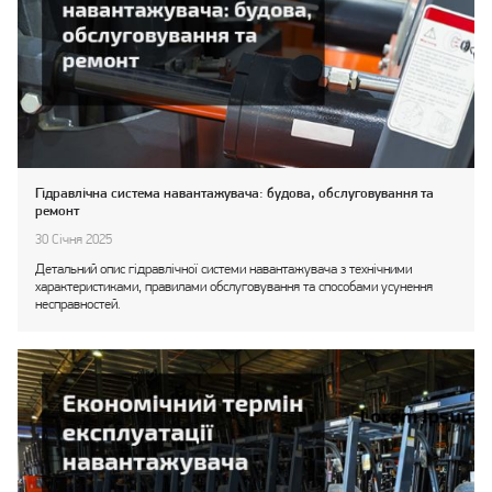
Гідравлічна система навантажувача: будова, обслуговування та
ремонт
30 Січня 2025
Детальний опис гідравлічної системи навантажувача з технічними
характеристиками, правилами обслуговування та способами усунення
несправностей.