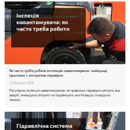
Як часто треба робити інспекцію навантажувача: найкращі
практики + алгоритми перевірок
13 Березня 2025
Регулярна інспекція навантажувачів: як правильні перевірки рятують від
аварій, зменшують витрати та подовжують життя вашої складської
техніки.