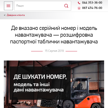
044 353-36-00
067 474-76-00
Довідник клієнта
Де вказано серійний номер і модель
навантажувача — розшифровка
паспортної таблички навантажувача
15 Серпня 2019