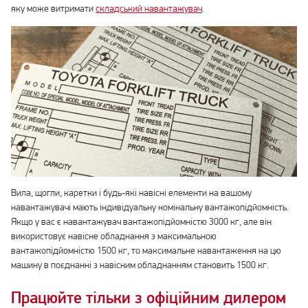
яку може витримати
складський навантажувач
.
Вила, щогли, каретки і будь-які навісні елементи на вашому
навантажувачі мають індивідуальну номінальну вантажопідйомність.
Якщо у вас є навантажувач вантажопідйомністю 3000 кг, але він
використовує навісне обладнання з максимальною
вантажопідйомністю 1500 кг, то максимальне навантаження на цю
машину в поєднанні з навісним обладнанням становить 1500 кг.
Працюйте тільки з офіційним дилером