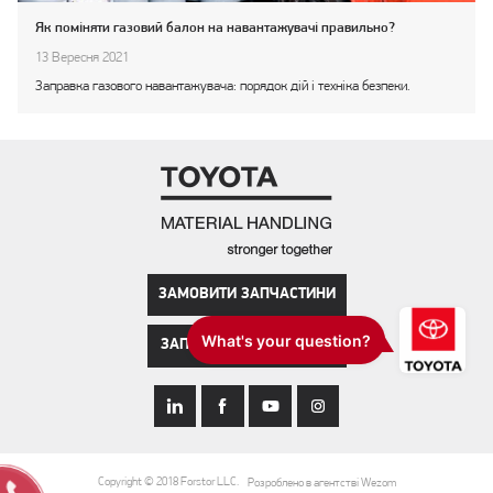
Як поміняти газовий балон на навантажувачі правильно?
13 Вересня 2021
Заправка газового навантажувача: порядок дій і техніка безпеки.
ЗАМОВИТИ ЗАПЧАСТИНИ
ЗАПИСАТИСЯ НА СЕРВІС
Copyright © 2018 Forstor LLC.
Розроблено в агентстві Wezom