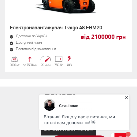
Електронавантажувач Traigo 48 FBM20
від 2100000 грн
Доставка по Україні
Доступний лізинг
Поставка під замовлення
2000 кг
до 7500 мм
20 км/ч
750 Аh
48 V
ЗАМОВИТИ ЗАПЧАСТИНИ