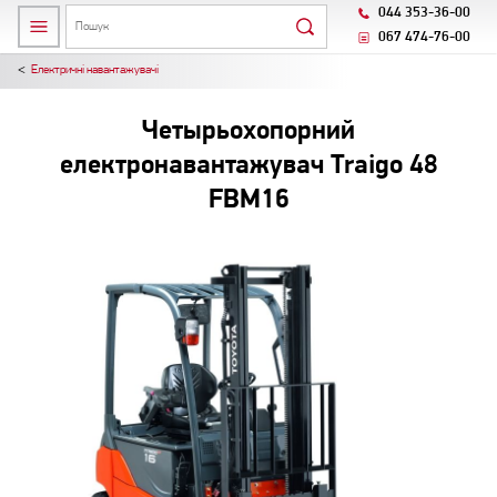
044 353-36-00
067 474-76-00
Електричні навантажувачі
Четырьохопорний
електронавантажувач Traigo 48
FBM16