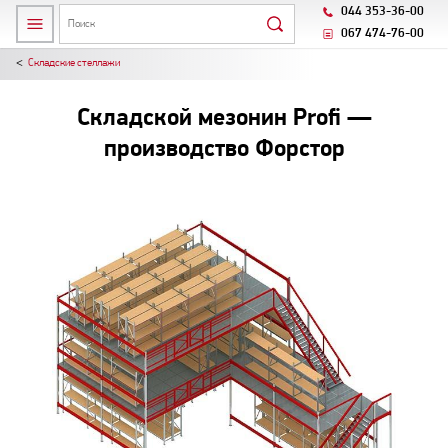
044 353-36-00
067 474-76-00
Складские стеллажи
Складской мезонин Profi —
производство Форстор