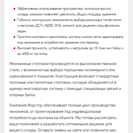
Эффективное использование пространства: используя высоту
склада, мезонин позволяет увеличить общую площадь хранения.
Гибкость конструкции: возможность выбора различных типов полок
и настилов (ДСП, МДФ, ОСБ, металл) для решения специфических
задач.
Простота монтажа и демонтажа: систему можно легко адаптировать
под изменения в потребностях хранения или переезд.
Высокая прочность: устойчивость к нагрузкам до 16 тонн на стойку и
до 4000 кг на полку.
Мезонинные стеллажи производятся из высококачественной
стали, с возможностью выбора порошково-полимерного или
оцинкованного покрытия. Конструкция включает стандартные
полочные или паллетные стеллажи, которые объединяются в
единую многоярусную систему с помощью специальных связей и
опорных балок.
Компания Форстор обеспечивает полный цикл производства
мезонинов: от проектирования под индивидуальные
потребности до монтажа на объекте. Мы готовы рассмотреть
ваши пожелания и разработать оптимальное решение для
вашего склада. Оставьте заявку на сайте или позвоните нам,