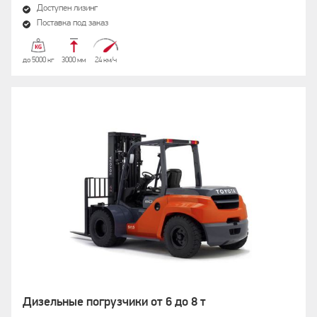
Доступен лизинг
Поставка под заказ
до 5000 кг
3000 мм
24 км/ч
Дизельные погрузчики от 6 до 8 т