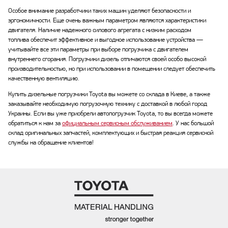
Особое внимание разработчики таких машин уделяют безопасности и
эргономичности. Еще очень важным параметром являются характеристики
двигателя. Наличие надежного силового агрегата с низким расходом
топлива обеспечит эффективное и выгодное использование устройства —
учитывайте все эти параметры при выборе погрузчика с двигателем
внутреннего сгорания. Погрузчики дизель отличаются своей особо высокой
производительностью, но при использовании в помещении следует обеспечить
качественную вентиляцию.
Купить дизельные погрузчики Toyota вы можете со склада в Киеве, а также
заказывайте необходимую погрузочную технику с доставкой в любой город
Украины. Если вы уже приобрели автопогрузчик Toyota, то вы всегда можете
обратиться к нам за
официальным сервисным обслуживанием
. У нас большой
склад оригинальных запчастей, комплектующих и быстрая реакция сервисной
службы на обращение клиентов!