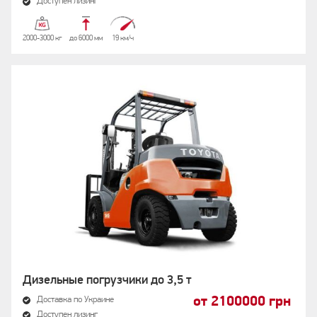
Доступен лизинг
2000-3000 кг
до 6000 мм
19 км/ч
Дизельные погрузчики до 3,5 т
от 2100000 грн
Доставка по Украине
Доступен лизинг