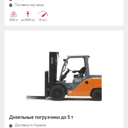
Поставка под заказ
3500 кг
до 6000 мм
19 км/ч
Дизельные погрузчики до 5 т
Доставка по Украине