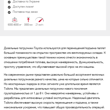
Доставка по Украине
Доступен лизинг
Поставка под заказ
6000-8000 кг
3000 мм
21 км/ч
Дизельные погрузчики Toyota используются для перемещения/подъема паллет
большой тоннажности на открытом пространстве или вентилируемых складах. К
основным преимуществам такой техники можно отнести экономичность в
отношении потребления топлива, высокую маневренность, функциональность,
простоту управления, что обуславливает высокий спрос на эти машины.
На современном рынке представлен довольно большой ассортимент вилочных
дизельных погрузчиков разного качества, цена на которые сильно отличается.
Но неоспоримым лидером в этом сегменте уже длительное время является
Тойота. Мы предлагаем дизельные погрузчики нового поколения
грузоподъемностью от 1 до 8 т. Они невероятно маневренны, устойчивы и
разработаны для интенсивных условий эксплуатации. Надежный двигатель
Тойота обеспечивает высокую скорость перемещения и подъема, а также
максимальное ускорение, что повышает общую производительность операций.