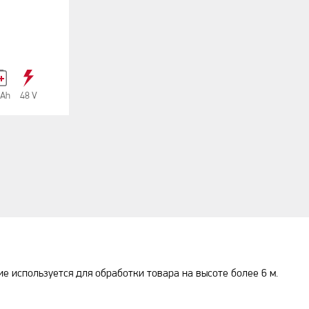
 Аh
48 V
 используется для обработки товара на высоте более 6 м.