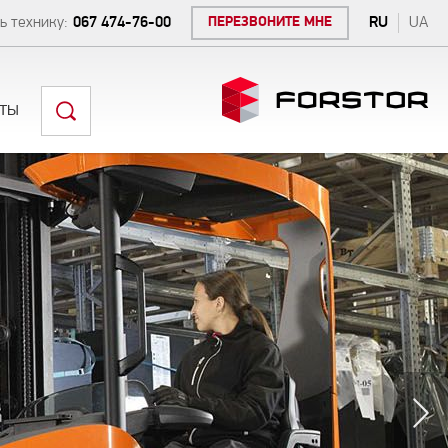
ь технику:
067 474-76-00
ПЕРЕЗВОНИТЕ МНЕ
RU
UA
ты