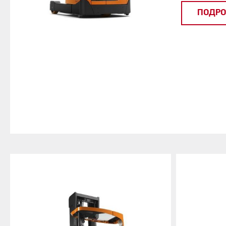
ПОДРО
64 dB