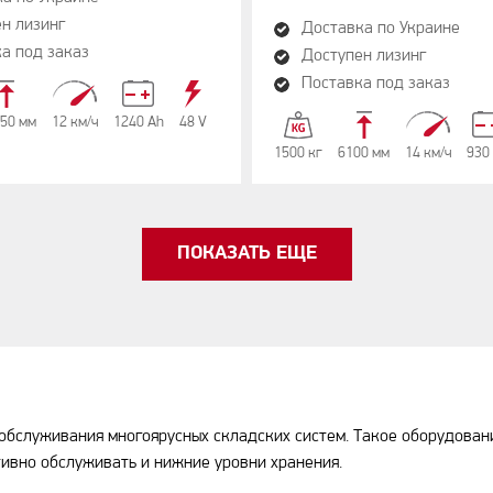
н лизинг
Доставка по Украине
а под заказ
Доступен лизинг
Поставка под заказ
50 мм
12 км/ч
1240 Аh
48 V
1500 кг
6100 мм
14 км/ч
930
ПОКАЗАТЬ ЕЩЕ
бслуживания многоярусных складских систем. Такое оборудование
ивно обслуживать и нижние уровни хранения.