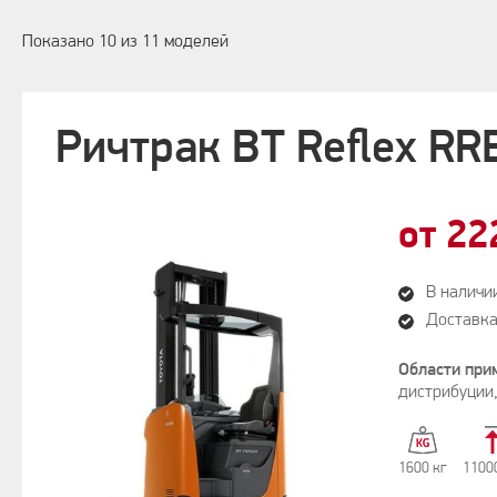
Показано 10 из 11 моделей
Ричтрак BT Reflex R
от 22
В наличи
Доставка
Области при
дистрибуции
1600 кг
1100