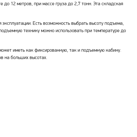
до 12 метров, при массе груза до 2,7 тонн. Эта складская
я эксплуатации. Есть возможность выбрать высоту подъема,
зоподъемную технику можно использовать при температуре до
может иметь как фиксированную, так и подъемную кабину.
ов на больших высотах.