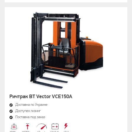
Ричтрак BT Vector VCE150A
Доставка по Украине
Доступен лизинг
Поставка под заказ