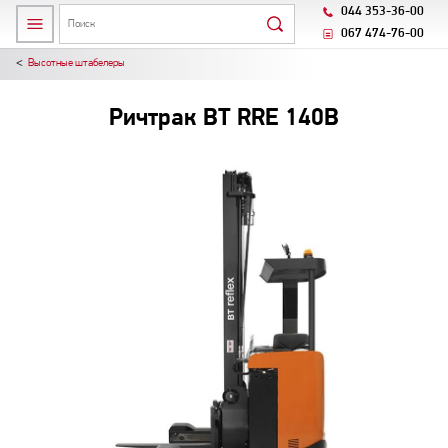
044 353-36-00
067 474-76-00
Высотные штабелеры
Ричтрак BT RRE 140B