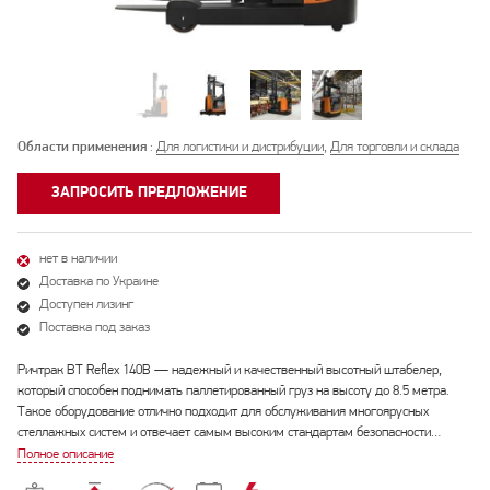
Области применения
:
Для логистики и дистрибуции
,
Для торговли и склада
ЗАПРОСИТЬ ПРЕДЛОЖЕНИЕ
нет в наличии
Доставка по Украине
Доступен лизинг
Поставка под заказ
Ричтрак BT Reflex 140B — надежный и качественный высотный штабелер,
который способен поднимать паллетированный груз на высоту до 8.5 метра.
Такое оборудование отлично подходит для обслуживания многоярусных
стеллажных систем и отвечает самым высоким стандартам безопасности…
Полное описание