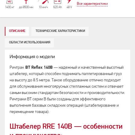
Все характеристики
1400 кг
до 8500 мм
10 км/ч
620 Аh
48 V
ОПИСАНИЕ
ТЕХНИЧЕСКИЕ ХАРАКТЕРИСТИКИ
ОБЛАСТИ ИСПОЛЬЗОВАНИЯ
Информация о модели
Ричтрак
BT Reflex 140B
— надежный и качественный высотный
штабелер, который способен поднимать паллетированный груз
на высоту до 8.5 метра. Такое оборудование отлично подходит
для обслуживания многоярусных стеллажных систем и отвечает
самым высоким стандартам безопасности и производительности.
Ричтраки BT серии B были созданы для эффективного
выполнения базовых складских операций (штабелирование и
перемещение товара).
Штабелер RRE 140B — особенности