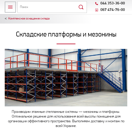
044 353-36-00
067 474-76-00
Комплексное оснащение склада
Складские платформы и мезонины
Производим этажные стеллажные системы — мезонины и платформы.
Оптимальное решение для использования всей высоты помещения для
организации эффективного пространства. Выполняем доставку и монтаж по
всей Украине.