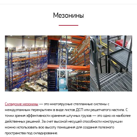
Мезонины
Складские мезонины
— это многоярусные стеллажные системы с
междуэтажным перекрытием в виде листов ДСП или решетчатого настила. С
точки зрения эффективности хранения штучных грузов — это одно из наиболее
действенных решений. За счет высокой несущей способности конструкции
можно использовать всю высоту помещения для создания полезного
пространства под складирование.