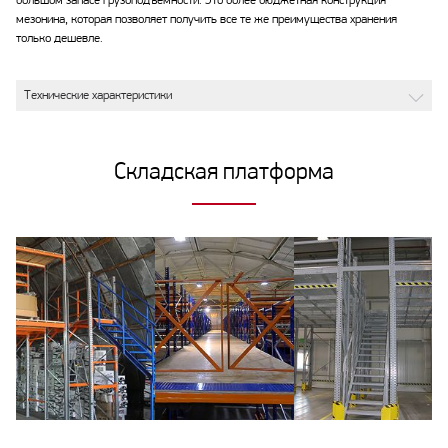
большом запасе грузоподъемности. Это более бюджетная конструкция
мезонина, которая позволяет получить все те же преимущества хранения
только дешевле.
Технические характеристики
Складская платформа