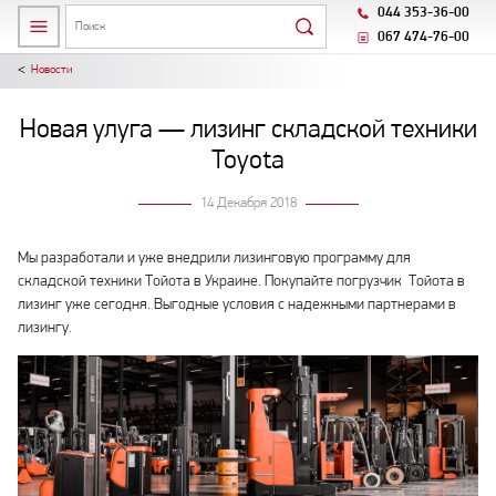
044 353-36-00
067 474-76-00
Новости
Новая улуга — лизинг складской техники
Toyota
14 Декабря 2018
Мы разработали и уже внедрили лизинговую программу для
складской техники Тойота в Украине. Покупайте погрузчик Тойота в
лизинг уже сегодня. Выгодные условия с надежными партнерами в
лизингу.