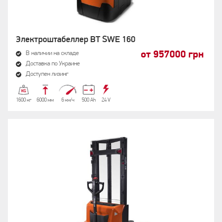
Электроштабеллер BT SWE 160
от 957000 грн
В наличии на складе
Доставка по Украине
Доступен лизинг
1600 кг
6000 мм
6 км/ч
500 Аh
24 V