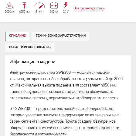
Все характеристики
2000 кг
4050 мм
6 км/ч
300 Аh
24 V
ОПИСАНИЕ
ТЕХНИЧЕСКИЕ ХАРАКТЕРИСТИКИ
ОБЛАСТИ ИСПОЛЬЗОВАНИЯ
Информация о модели
Электрический штабелер SWE200 — мощная складская
техника, которая способна обрабатывать грузы массой до 2000
кг. Максимальная высота подъема вил составляет 4050 мм.
Такое оборудование позволяет эффективно обслуживать
стеллажные системы, перемещать и штабелировать паллеты.
BT SWE200 — представитель линейки штабелеров Staxio,
которые уверенно занимают лидирующие позиции на рынке в
своем сегменте. Конструкторы Toyota создали безупречное
оборудование c самыми высокими показателями надежности,
безопасности и эргономичности.