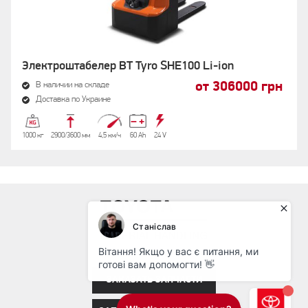
Электроштабелер BT Tyro SHE100 Li-ion
от 306000 грн
В наличии на складе
Доставка по Украине
1000 кг
2900/3600 мм
4,5 км/ч
60 Аh
24 V
ЗАКАЗАТЬ ЗАПЧАСТИ